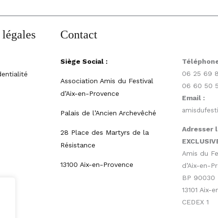
 légales
Contact
Siège Social :
Téléphone
06 25 69 
entialité
Association Amis du Festival
06 60 50 
d’Aix-en-Provence
Email :
amisdufest
Palais de l’Ancien Archevêché
Adresser l
28 Place des Martyrs de la
EXCLUSIV
Résistance
Amis du Fe
13100 Aix-en-Provence
d’Aix-en-P
BP 90030
13101 Aix-
CEDEX 1