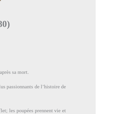
80)
après sa mort.
lus passionnants de l’histoire de
let; les poupées prennent vie et