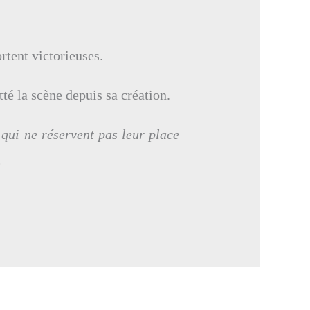
rtent victorieuses.
té la scène depuis sa création.
qui ne réservent pas leur place
.