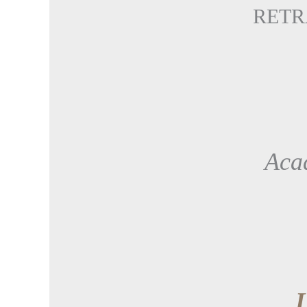
RETR
Acad