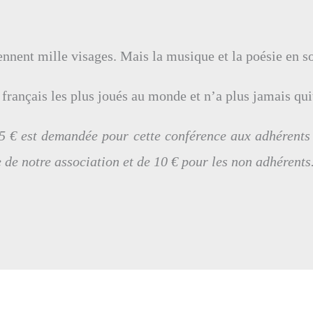
rennent mille visages. Mais la musique et la poésie en so
français les plus joués au monde et n’a plus jamais quit
 5 € est demandée pour cette conférence aux adhérents 
 de notre association et de 10 € pour les non adhérents