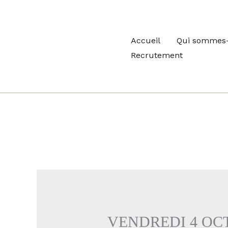
Aller
au
contenu
Accueil
Qui sommes-
Recrutement
VENDREDI 4 OC