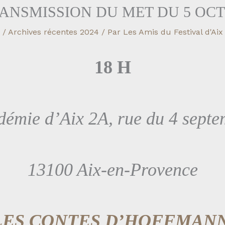
ANSMISSION DU MET DU 5 OC
/
Archives récentes 2024
/ Par
Les Amis du Festival d'Aix
18 H
émie d’Aix 2A, rue du 4 sept
13100 Aix-en-Provence
LES CONTES D’HOFFMAN