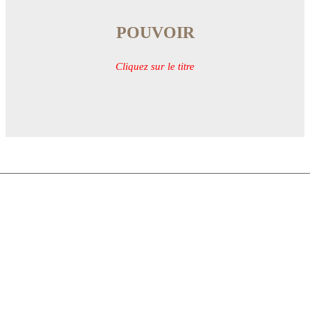
POUVOIR
Cliquez sur le titre
Téléphone :
06 60 50 53 63