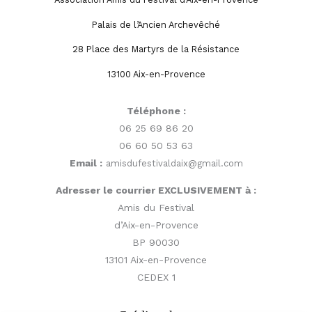
Palais de l’Ancien Archevêché
28 Place des Martyrs de la Résistance
13100 Aix-en-Provence
Téléphone :
06 25 69 86 20
06 60 50 53 63
Email :
amisdufestivaldaix@gmail.com
Adresser le courrier EXCLUSIVEMENT à :
Amis du Festival
d’Aix-en-Provence
BP 90030
13101 Aix-en-Provence
CEDEX 1