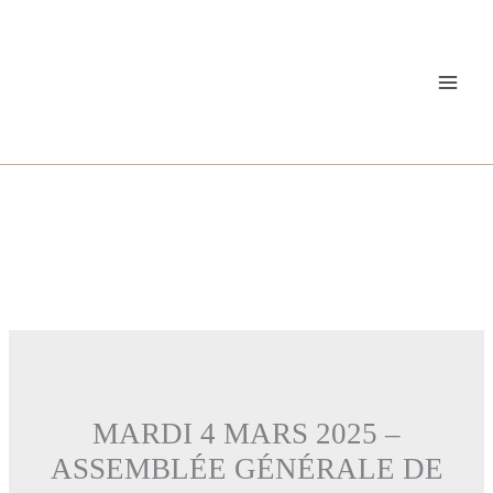
Aller
au
contenu
MARDI 4 MARS 2025 –
ASSEMBLÉE GÉNÉRALE DE