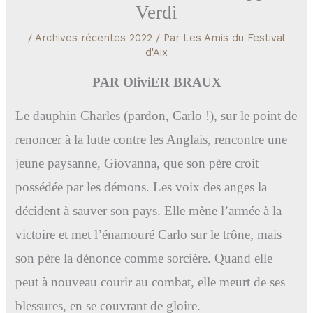
Verdi
/
Archives récentes 2022
/ Par
Les Amis du Festival
d'Aix
PAR OliviER BRAUX
Le dauphin Charles (pardon, Carlo !), sur le point de
renoncer à la lutte contre les Anglais, rencontre une
jeune paysanne, Giovanna, que son père croit
possédée par les démons. Les voix des anges la
décident à sauver son pays. Elle mène l’armée à la
victoire et met l’énamouré Carlo sur le trône, mais
son père la dénonce comme sorcière. Quand elle
peut à nouveau courir au combat, elle meurt de ses
blessures, en se couvrant de gloire.