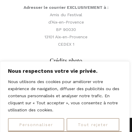
Adresser le courrier EXCLUSIVEMENT à :
Amis du Festival
d’Aix-en-Provence
BP 90030
13101 Aix-en-Provence
CEDEX 1
Crédits photo
Nous respectons votre vie privée.
© Vincent Beaume,
Nous utilisons des cookies pour améliorer votre
expérience de navigation, diffuser des publicités ou des
© Paul Meissonnier,
contenus personnalisés et analyser notre trafic. En
© Jean-Claude Langain
cliquant sur « Tout accepter », vous consentez à notre
utilisation des cookies.
Personnaliser
Tout rejeter