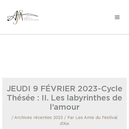
Aller
au
contenu
JEUDI 9 FÉVRIER 2023-Cycle
Thésée : II. Les labyrinthes de
l’amour
/
Archives récentes 2023
/ Par
Les Amis du Festival
d'Aix