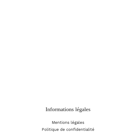
Téléphone :
06 60 50 53 63
Email :
amisdufestivaldaix@gmail.com
Adresser le courrier EXCLUSIVEMENT à :
Amis du Festival
d’Aix-en-Provence
BP 90030
13101 Aix-en-Provence Cx
Informations légales
Mentions légales
Politique de confidentialité