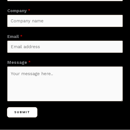
Company
*
Email
*
Message
*
SUBMIT