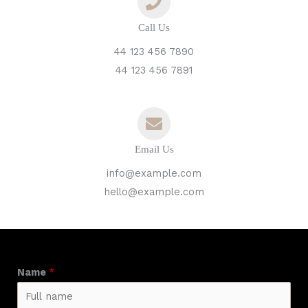
Call Us
44 123 456 7890
44 123 456 7891
Email Us
info@example.com
hello@example.com
Name
*