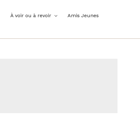
s
À voir ou à revoir
Amis Jeunes