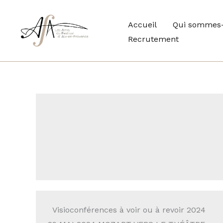
Aller
au
Accueil
Qui sommes-
contenu
Recrutement
Nos
Visioconférences à voir ou à revoir 2024