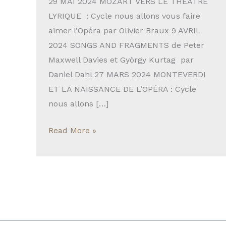
visioconférences
29 MAI 2024 MOZART VERS LE THÉÂTRE
LYRIQUE : Cycle nous allons vous faire
aimer l’Opéra par Olivier Braux 9 AVRIL
2024 SONGS AND FRAGMENTS de Peter
Maxwell Davies et György Kurtag par
Daniel Dahl 27 MARS 2024 MONTEVERDI
ET LA NAISSANCE DE L’OPÉRA : Cycle
nous allons […]
Read More »