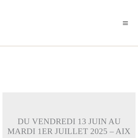
Aller
au
contenu
DU VENDREDI 13 JUIN AU
MARDI 1ER JUILLET 2025 – AIX