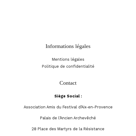
d’Aix-en-Provence
BP 90030
13101 Aix-en-Provence Cx
Informations légales
Mentions légales
Politique de confidentialité
Contact
Siège Social :
Association Amis du Festival d’Aix-en-Provence
Palais de l’Ancien Archevêché
28 Place des Martyrs de la Résistance