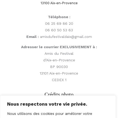
13100 Aix-en-Provence
Téléphone :
06 25 69 86 20
06 60 50 53 63
Email :
amisdufestivaldaix@gmail.com
Adresser le courrier EXCLUSIVEMENT à :
Amis du Festival
d’Aix-en-Provence
BP 90030
13101 Aix-en-Provence
CEDEX 1
Crédits photo
Nous respectons votre vie privée.
© Vincent Beaume,
Nous utilisons des cookies pour améliorer votre